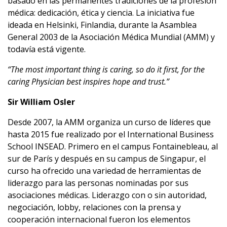
basado en las permanentes tradiciones de la profesión
médica: dedicación, ética y ciencia. La iniciativa fue
ideada en Helsinki, Finlandia, durante la Asamblea
General 2003 de la Asociación Médica Mundial (AMM) y
todavía está vigente.
“The most important thing is caring, so do it first, for the
caring Physician best inspires hope and trust.”
Sir William Osler
Desde 2007, la AMM organiza un curso de líderes que
hasta 2015 fue realizado por el International Business
School INSEAD. Primero en el campus Fontainebleau, al
sur de París y después en su campus de Singapur, el
curso ha ofrecido una variedad de herramientas de
liderazgo para las personas nominadas por sus
asociaciones médicas. Liderazgo con o sin autoridad,
negociación, lobby, relaciones con la prensa y
cooperación internacional fueron los elementos