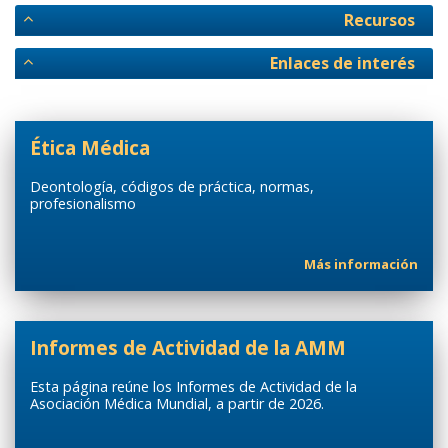
Recursos
Enlaces de interés
Ética Médica
Deontología, códigos de práctica, normas,
profesionalismo
Más información
Informes de Actividad de la AMM
Esta página reúne los Informes de Actividad de la
Asociación Médica Mundial, a partir de 2026.