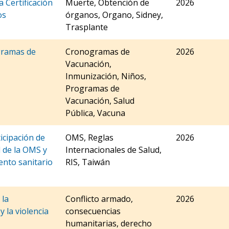
 Certificación
Muerte, Obtención de
2026
os
órganos, Organo, Sidney,
Trasplante
gramas de
Cronogramas de
2026
Vacunación,
Inmunización, Niños,
Programas de
Vacunación, Salud
Pública, Vacuna
icipación de
OMS, Reglas
2026
 de la OMS y
Internacionales de Salud,
ento sanitario
RIS, Taiwán
 la
Conflicto armado,
2026
y la violencia
consecuencias
humanitarias, derecho