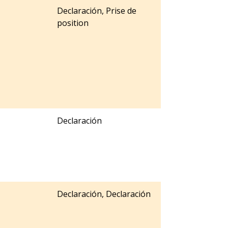
Declaración, Prise de
position
Declaración
Declaración, Declaración