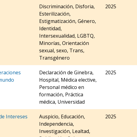
Discriminación, Disforia,
2025
Esterilización,
Estigmatización, Género,
Identidad,
Intersexualidad, LGBTQ,
Minorías, Orientación
sexual, sexo, Trans,
Transgénero
eraciones
Declaración de Ginebra,
2025
l mundo
Hospital, Médica elective,
Personal médico en
formación, Práctica
médica, Universidad
de Intereses
Auspicio, Educación,
2025
Independencia,
Investigación, Lealtad,