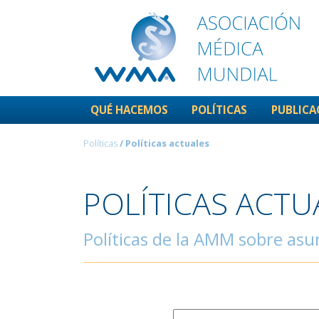
QUÉ HACEMOS
POLÍTICAS
PUBLICA
Políticas
/ Políticas actuales
POLÍTICAS ACTU
Políticas de la AMM sobre asun