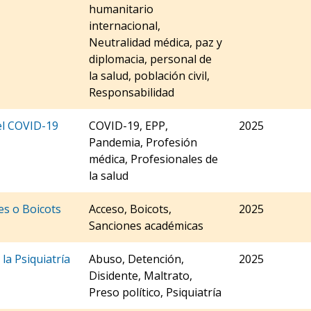
humanitario
internacional,
Neutralidad médica, paz y
diplomacia, personal de
la salud, población civil,
Responsabilidad
el COVID-19
COVID-19, EPP,
2025
Pandemia, Profesión
médica, Profesionales de
la salud
es o Boicots
Acceso, Boicots,
2025
Sanciones académicas
la Psiquiatría
Abuso, Detención,
2025
Disidente, Maltrato,
Preso político, Psiquiatría