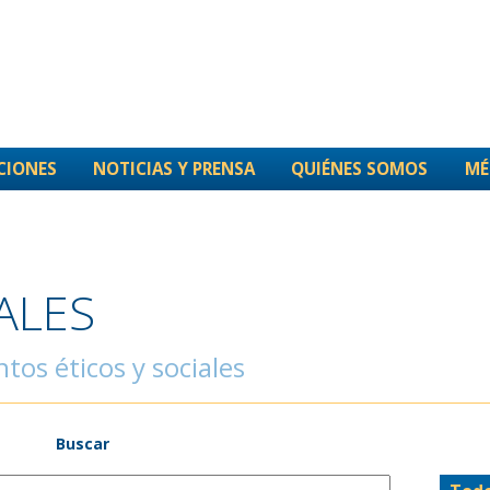
CIONES
NOTICIAS Y PRENSA
QUIÉNES SOMOS
MÉ
ALES
tos éticos y sociales
Buscar