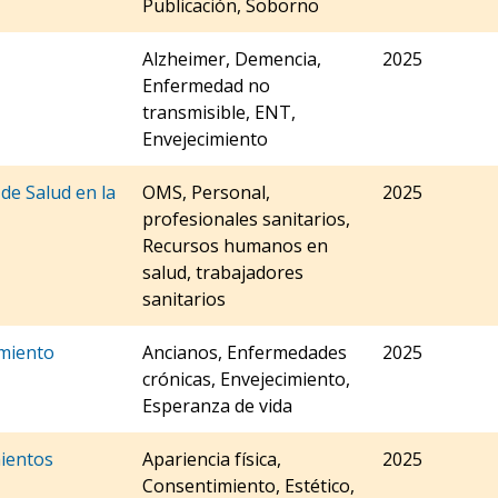
Publicación, Soborno
Alzheimer, Demencia,
2025
Enfermedad no
transmisible, ENT,
Envejecimiento
de Salud en la
OMS, Personal,
2025
profesionales sanitarios,
Recursos humanos en
salud, trabajadores
sanitarios
imiento
Ancianos, Enfermedades
2025
crónicas, Envejecimiento,
Esperanza de vida
ientos
Apariencia física,
2025
Consentimiento, Estético,