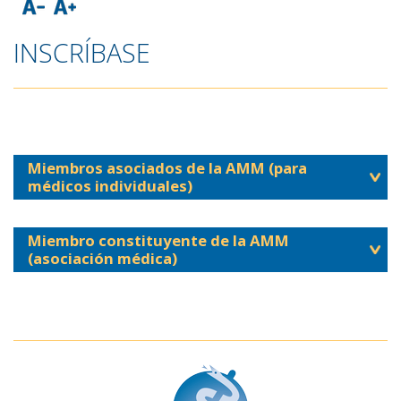
INSCRÍBASE
Miembros asociados de la AMM (para
médicos individuales)
Miembro constituyente de la AMM
(asociación médica)