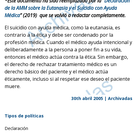
*
Este documento ha sido reemplazado por la “
Declaración
de la AMM sobre la Eutanasia y el Suicidio con Ayuda
Médica
” (2019) que se volvió a redactar completamente.
El suicidio con ayuda médica, como la eutanasia, es
contrario a la ética y debe ser condenado por la
profesión médica. Cuando el médico ayuda intencional y
deliberadamente a la persona a poner fin a su vida,
entonces el médico actúa contra la ética. Sin embargo,
el derecho de rechazar tratamiento médico es un
derecho básico del paciente y el médico actúa
éticamente, incluso si al respetar ese deseo el paciente
muere.
30th abril 2005 |
Archivadas
Tipos de políticas
Declaración