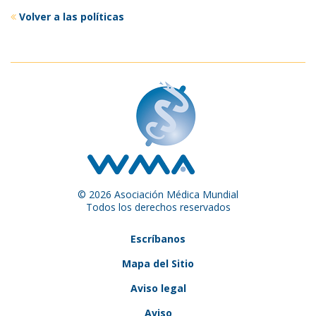
Volver a las políticas
© 2026 Asociación Médica Mundial
Todos los derechos reservados
Escríbanos
Mapa del Sitio
Aviso legal
Aviso