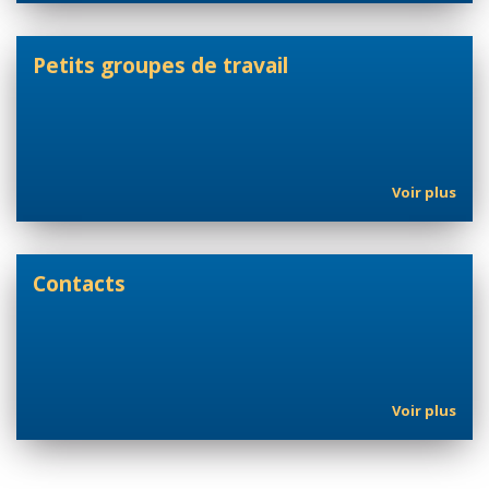
Petits groupes de travail
Voir plus
Contacts
Voir plus