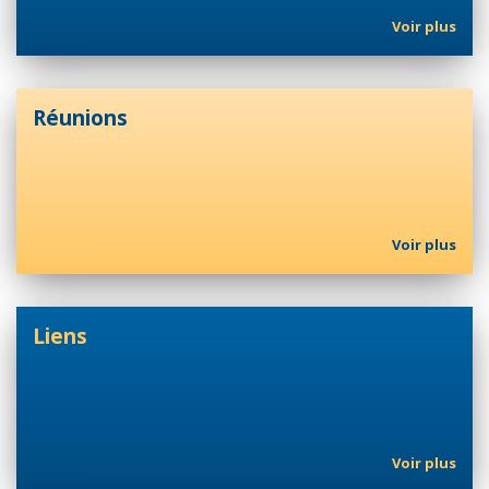
Voir plus
Réunions
Voir plus
Liens
Voir plus